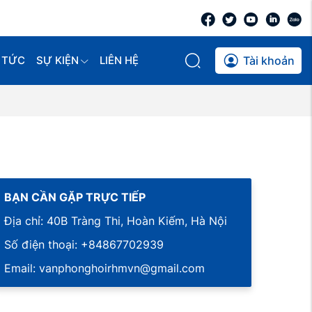
 TỨC
SỰ KIỆN
LIÊN HỆ
Tài khoản
BẠN CẦN GẶP TRỰC TIẾP
Địa chỉ: 40B Tràng Thi, Hoàn Kiếm, Hà Nội
Số điện thoại: +84867702939
Email: vanphonghoirhmvn@gmail.com