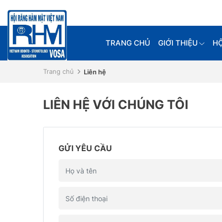
TRANG CHỦ
GIỚI THIỆU
HỘ
Trang chủ
Liên hệ
LIÊN HỆ VỚI CHÚNG TÔI
GỬI YÊU CẦU