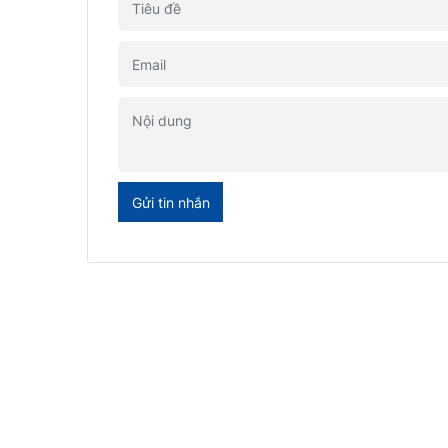
Gửi tin nhắn